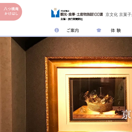
京文化 京菓