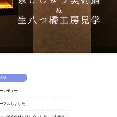
EWS
ーンティー
ーアルしました
のご予約受付をはじめました。（お申込み