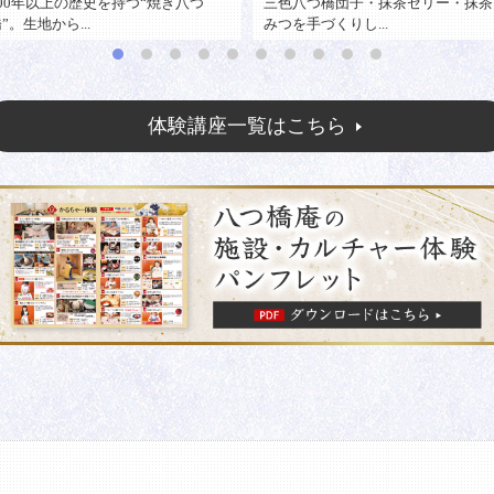
三色八つ橋団子・抹茶ゼリー・抹茶
三色八つ橋団子・抹茶ゼリー・抹茶
つを手づくりし...
みつを手づくりし...
体験講座一覧はこちら