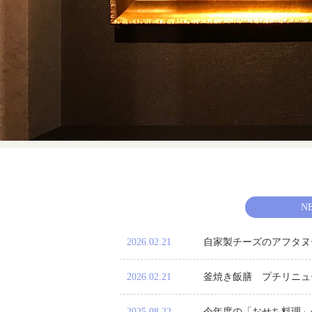
N
2026.02.21
自家製チーズのアフタヌ
2026.02.21
釜焼き飯膳 プチリニュ
2025.08.22
今年度の「おせち料理」