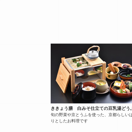
ききょう膳 白みそ仕立ての豆乳湯どう
旬の野菜や京とうふを使った、京都らしい
りとしたお料理です