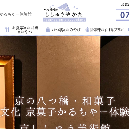
子かるちゃー体験館